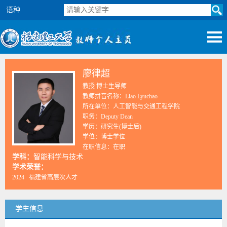
语种
廖律超
教授 博士生导师
教师拼音名称：Liao Lyuchao
所在单位：人工智能与交通工程学院
职务：Deputy Dean
学历：研究生(博士后)
学位：博士学位
在职信息：在职
学科：
智能科学与技术
学术荣誉：
2024 福建省高层次人才
学生信息