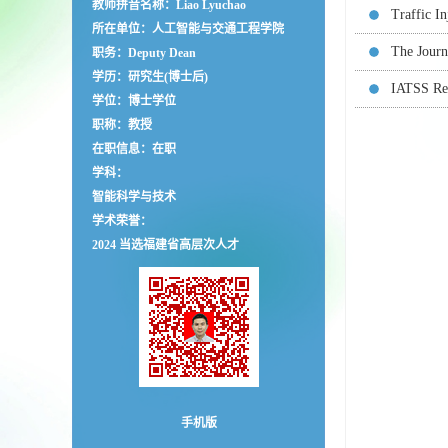
教师拼音名称：Liao Lyuchao
Traffic I
所在单位：人工智能与交通工程学院
The Journ
职务：Deputy Dean
学历：研究生(博士后)
IATSS Res
学位：博士学位
职称：教授
在职信息：在职
学科：
智能科学与技术
学术荣誉：
2024 当选福建省高层次人才
手机版