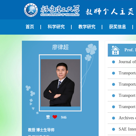
首页
科学研究
教学研究
获奖信息
廖律超
Prof
Journal o
Transport
Transport
Transport
Transport
赞
946
Archives 
SAE Inter
教授 博士生导师