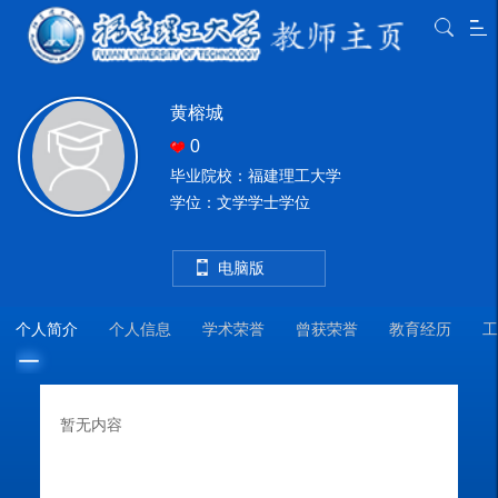
黄榕城
0
毕业院校：福建理工大学
学位：文学学士学位
电脑版
个人简介
个人信息
学术荣誉
曾获荣誉
教育经历
工
暂无内容
教
教