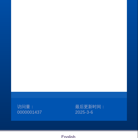
学
学
在
毕
访问量：
最后更新时间：
0000001437
2025
-
3
-
6
English